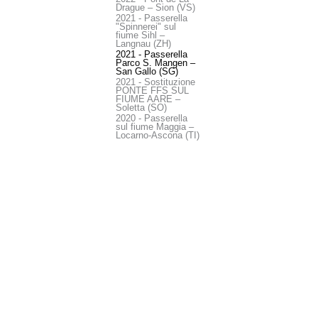
Drague – Sion (VS)
2021 - Passerella
"Spinnerei" sul
fiume Sihl –
Langnau (ZH)
2021 - Passerella
Parco S. Mangen –
San Gallo (SG)
2021 - Sostituzione
PONTE FFS SUL
FIUME AARE –
Soletta (SO)
2020 - Passerella
sul fiume Maggia –
Locarno-Ascona (TI)