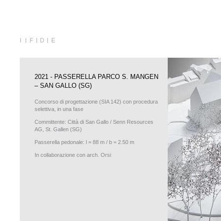
I
F
D
E
2021 - PASSERELLA PARCO S. MANGEN
– SAN GALLO (SG)
Concorso di progettazione (SIA 142) con procedura
selettiva, in una fase
Committente: Città di San Gallo / Senn Resources
AG, St. Gallen (SG)
Passerella pedonale: l = 88 m / b = 2.50 m
In collaborazione con arch. Orsi