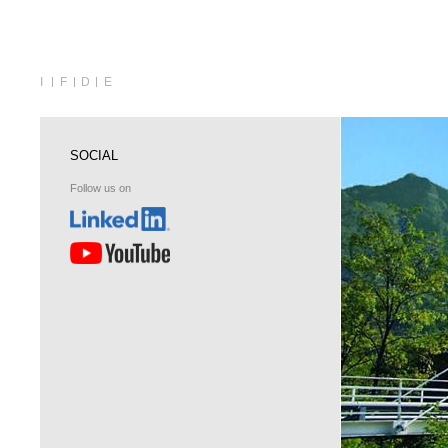
I
F
D
E
SOCIAL
Follow us on